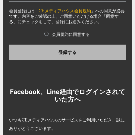
会員登録には「
CEメディアハウス会員規約
」への同意が必要
です。内容をご確認の上、ご同意いただける場合「同意す
る」にチェックをして、登録にお進みください。
会員規約に同意する
登録する
Facebook、Line経由でログインされて
いた方へ
いつもCEメディアハウスのサービスをご利用いただき、誠に
ありがとうございます。