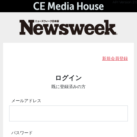
API Version 2.0
新規会員登録
ログイン
既に登録済みの方
メールアドレス
パスワード