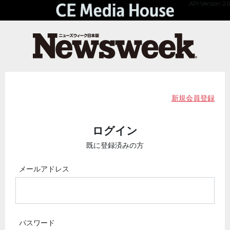
API Version 2.0
新規会員登録
ログイン
既に登録済みの方
メールアドレス
パスワード