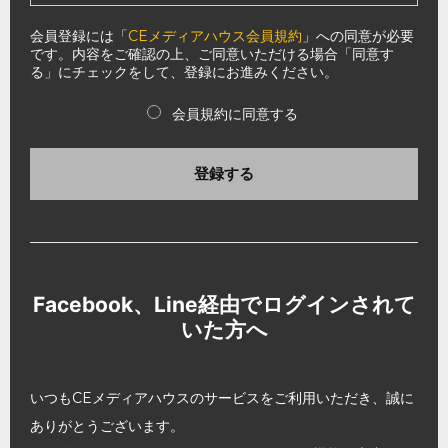
会員登録には「
CEメディアハウス会員規約
」への同意が必要
です。内容をご確認の上、ご同意いただける場合「同意す
る」にチェックをして、登録にお進みください。
会員規約に同意する
登録する
Facebook、Line経由でログインされて
いた方へ
いつもCEメディアハウスのサービスをご利用いただき、誠に
ありがとうございます。