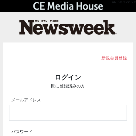
API Version 2.0
新規会員登録
ログイン
既に登録済みの方
メールアドレス
パスワード