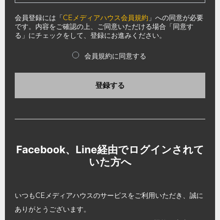
会員登録には「
CEメディアハウス会員規約
」への同意が必要
です。内容をご確認の上、ご同意いただける場合「同意す
る」にチェックをして、登録にお進みください。
会員規約に同意する
登録する
Facebook、Line経由でログインされて
いた方へ
いつもCEメディアハウスのサービスをご利用いただき、誠に
ありがとうございます。