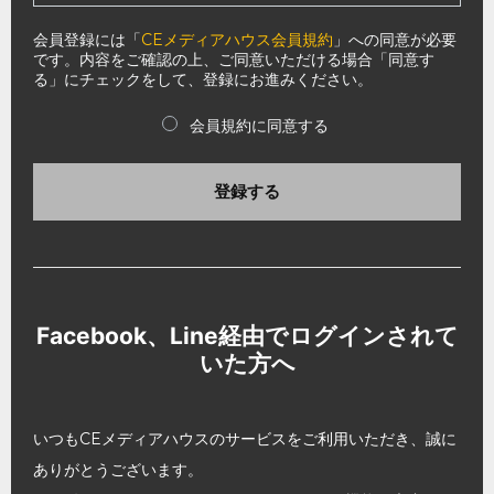
会員登録には「
CEメディアハウス会員規約
」への同意が必要
です。内容をご確認の上、ご同意いただける場合「同意す
る」にチェックをして、登録にお進みください。
会員規約に同意する
登録する
Facebook、Line経由でログインされて
いた方へ
いつもCEメディアハウスのサービスをご利用いただき、誠に
ありがとうございます。