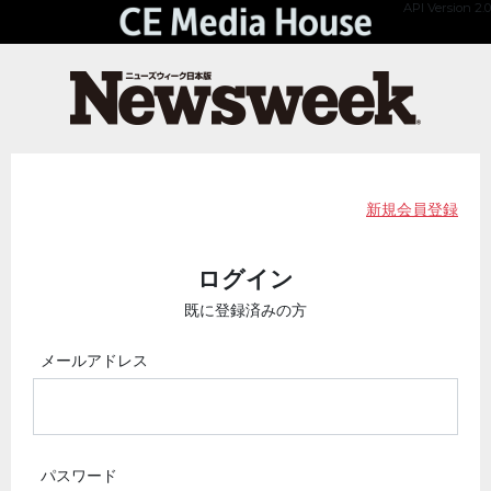
API Version 2.0
新規会員登録
ログイン
既に登録済みの方
メールアドレス
パスワード