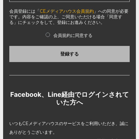
会員登録には「
CEメディアハウス会員規約
」への同意が必要
です。内容をご確認の上、ご同意いただける場合「同意す
る」にチェックをして、登録にお進みください。
会員規約に同意する
登録する
Facebook、Line経由でログインされて
いた方へ
いつもCEメディアハウスのサービスをご利用いただき、誠に
ありがとうございます。