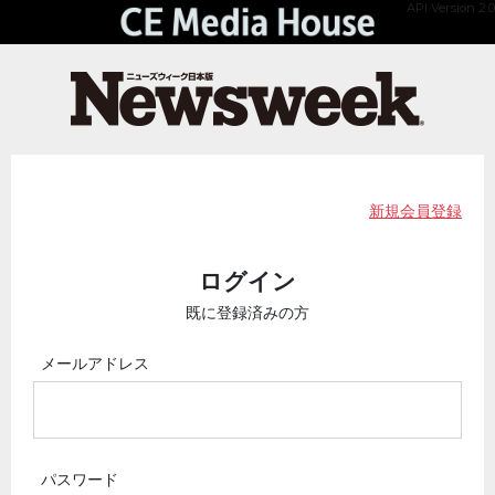
API Version 2.0
新規会員登録
ログイン
既に登録済みの方
メールアドレス
パスワード