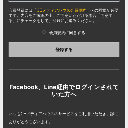
会員登録には「
CEメディアハウス会員規約
」への同意が必要
です。内容をご確認の上、ご同意いただける場合「同意す
る」にチェックをして、登録にお進みください。
会員規約に同意する
登録する
Facebook、Line経由でログインされて
いた方へ
いつもCEメディアハウスのサービスをご利用いただき、誠に
ありがとうございます。