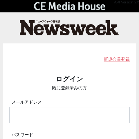
API Version 2.0
新規会員登録
ログイン
既に登録済みの方
メールアドレス
パスワード