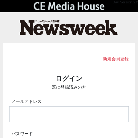
API Version 2.0
新規会員登録
ログイン
既に登録済みの方
メールアドレス
パスワード