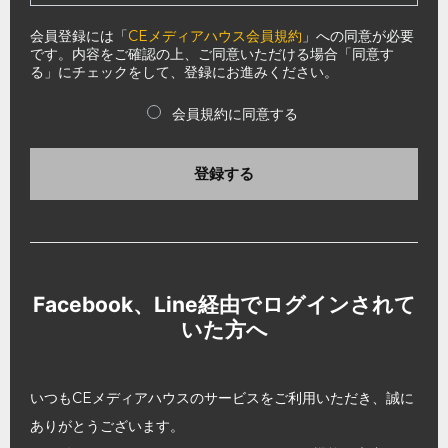
会員登録には「
CEメディアハウス会員規約
」への同意が必要
です。内容をご確認の上、ご同意いただける場合「同意す
る」にチェックをして、登録にお進みください。
会員規約に同意する
登録する
Facebook、Line経由でログインされて
いた方へ
いつもCEメディアハウスのサービスをご利用いただき、誠に
ありがとうございます。