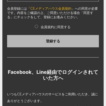
会員登録には「
CEメディアハウス会員規約
」への同意が必要
です。内容をご確認の上、ご同意いただける場合「同意す
る」にチェックをして、登録にお進みください。
会員規約に同意する
登録する
Facebook、Line経由でログインされて
いた方へ
いつもCEメディアハウスのサービスをご利用いただき、誠に
ありがとうございます。