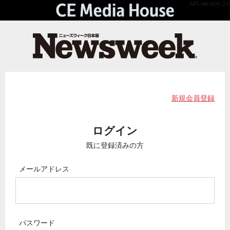
API Version 2.0
新規会員登録
ログイン
既に登録済みの方
メールアドレス
パスワード