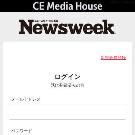
API Version 2.0
新規会員登録
ログイン
既に登録済みの方
メールアドレス
パスワード