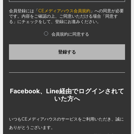
会員登録には「
CEメディアハウス会員規約
」への同意が必要
です。内容をご確認の上、ご同意いただける場合「同意す
る」にチェックをして、登録にお進みください。
会員規約に同意する
登録する
Facebook、Line経由でログインされて
いた方へ
いつもCEメディアハウスのサービスをご利用いただき、誠に
ありがとうございます。