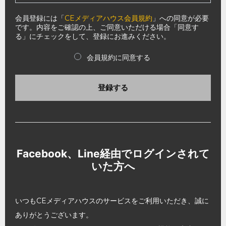
会員登録には「
CEメディアハウス会員規約
」への同意が必要
です。内容をご確認の上、ご同意いただける場合「同意す
る」にチェックをして、登録にお進みください。
会員規約に同意する
登録する
Facebook、Line経由でログインされて
いた方へ
いつもCEメディアハウスのサービスをご利用いただき、誠に
ありがとうございます。