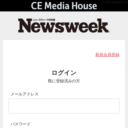
API Version 2.0
新規会員登録
ログイン
既に登録済みの方
メールアドレス
パスワード