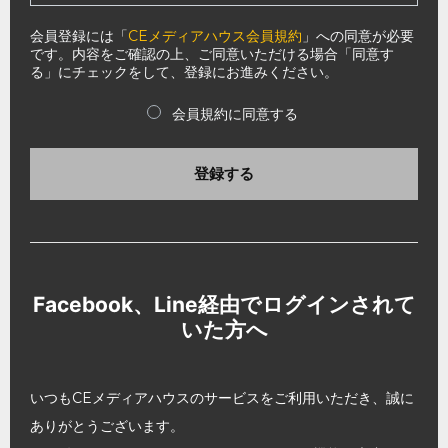
会員登録には「
CEメディアハウス会員規約
」への同意が必要
です。内容をご確認の上、ご同意いただける場合「同意す
る」にチェックをして、登録にお進みください。
会員規約に同意する
登録する
Facebook、Line経由でログインされて
いた方へ
いつもCEメディアハウスのサービスをご利用いただき、誠に
ありがとうございます。