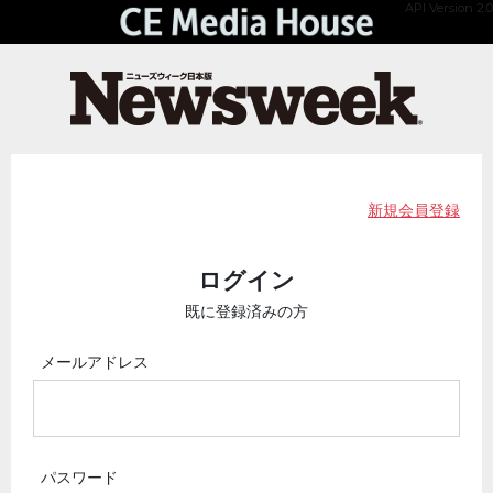
API Version 2.0
新規会員登録
ログイン
既に登録済みの方
メールアドレス
パスワード