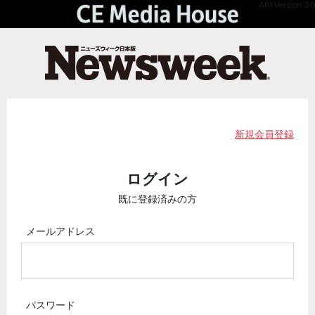
API Version 2.0
新規会員登録
ログイン
既に登録済みの方
メールアドレス
パスワード