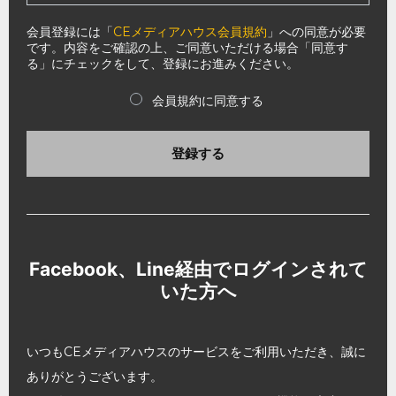
会員登録には「
CEメディアハウス会員規約
」への同意が必要
です。内容をご確認の上、ご同意いただける場合「同意す
る」にチェックをして、登録にお進みください。
会員規約に同意する
登録する
Facebook、Line経由でログインされて
いた方へ
いつもCEメディアハウスのサービスをご利用いただき、誠に
ありがとうございます。