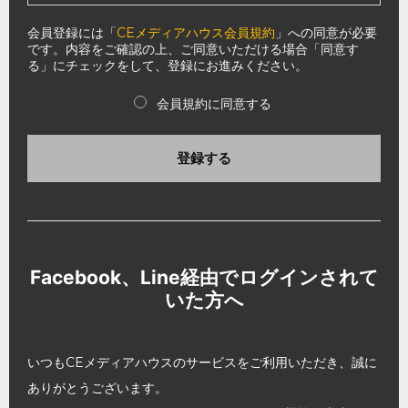
会員登録には「
CEメディアハウス会員規約
」への同意が必要
です。内容をご確認の上、ご同意いただける場合「同意す
る」にチェックをして、登録にお進みください。
会員規約に同意する
登録する
Facebook、Line経由でログインされて
いた方へ
いつもCEメディアハウスのサービスをご利用いただき、誠に
ありがとうございます。