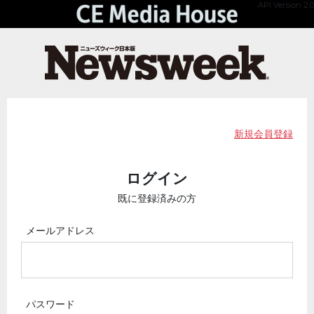
API Version 2.0
新規会員登録
ログイン
既に登録済みの方
メールアドレス
パスワード