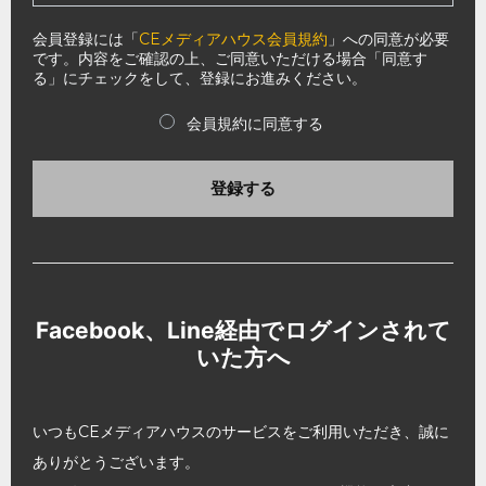
会員登録には「
CEメディアハウス会員規約
」への同意が必要
です。内容をご確認の上、ご同意いただける場合「同意す
る」にチェックをして、登録にお進みください。
会員規約に同意する
登録する
Facebook、Line経由でログインされて
いた方へ
いつもCEメディアハウスのサービスをご利用いただき、誠に
ありがとうございます。