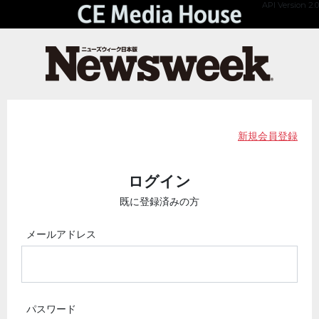
API Version 2.0
新規会員登録
ログイン
既に登録済みの方
メールアドレス
パスワード