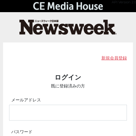
API Version 2.0
新規会員登録
ログイン
既に登録済みの方
メールアドレス
パスワード