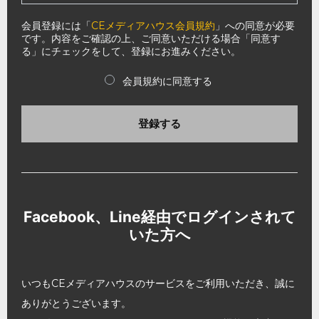
会員登録には「
CEメディアハウス会員規約
」への同意が必要
です。内容をご確認の上、ご同意いただける場合「同意す
る」にチェックをして、登録にお進みください。
会員規約に同意する
登録する
Facebook、Line経由でログインされて
いた方へ
いつもCEメディアハウスのサービスをご利用いただき、誠に
ありがとうございます。