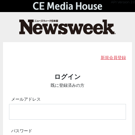
API Version 2.0
新規会員登録
ログイン
既に登録済みの方
メールアドレス
パスワード