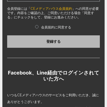
会員登録には「
CEメディアハウス会員規約
」への同意が必要
です。内容をご確認の上、ご同意いただける場合「同意す
る」にチェックをして、登録にお進みください。
会員規約に同意する
登録する
Facebook、Line経由でログインされて
いた方へ
いつもCEメディアハウスのサービスをご利用いただき、誠に
ありがとうございます。