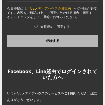
会員登録には「
CEメディアハウス会員規約
」への同意が必要
です。内容をご確認の上、ご同意いただける場合「同意す
る」にチェックをして、登録にお進みください。
会員規約に同意する
登録する
Facebook、Line経由でログインされて
いた方へ
いつもCEメディアハウスのサービスをご利用いただき、誠に
ありがとうございます。