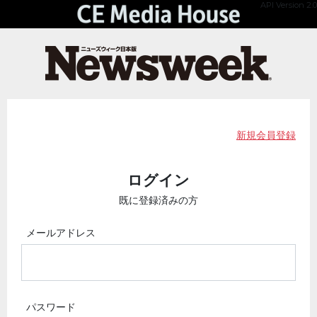
API Version 2.0
新規会員登録
ログイン
既に登録済みの方
メールアドレス
パスワード