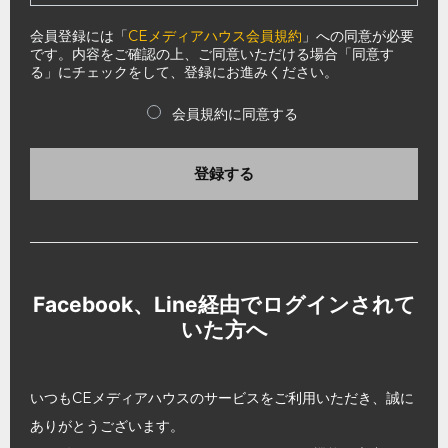
会員登録には「
CEメディアハウス会員規約
」への同意が必要
です。内容をご確認の上、ご同意いただける場合「同意す
る」にチェックをして、登録にお進みください。
会員規約に同意する
登録する
Facebook、Line経由でログインされて
いた方へ
いつもCEメディアハウスのサービスをご利用いただき、誠に
ありがとうございます。