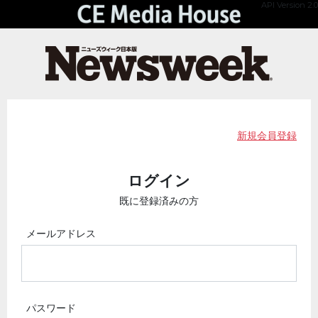
API Version 2.0
新規会員登録
ログイン
既に登録済みの方
メールアドレス
パスワード