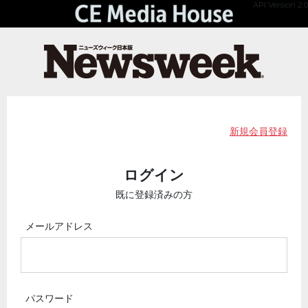
API Version 2.0
新規会員登録
ログイン
既に登録済みの方
メールアドレス
パスワード