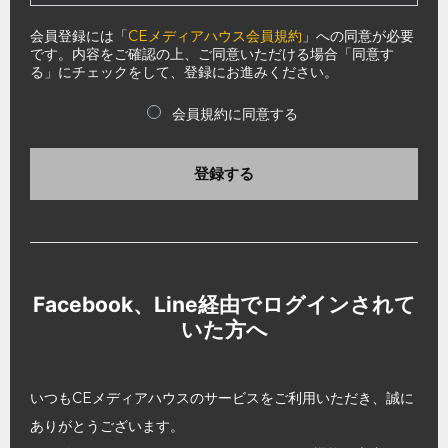
会員登録には「
CEメディアハウス会員規約
」への同意が必要
です。内容をご確認の上、ご同意いただける場合「同意す
る」にチェックをして、登録にお進みください。
会員規約に同意する
登録する
Facebook、Line経由でログインされて
いた方へ
いつもCEメディアハウスのサービスをご利用いただき、誠に
ありがとうございます。