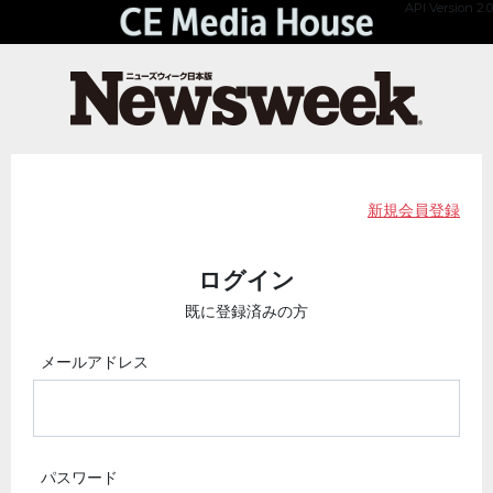
API Version 2.0
新規会員登録
ログイン
既に登録済みの方
メールアドレス
パスワード