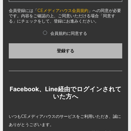
会員登録には「
CEメディアハウス会員規約
」への同意が必要
です。内容をご確認の上、ご同意いただける場合「同意す
る」にチェックをして、登録にお進みください。
会員規約に同意する
登録する
Facebook、Line経由でログインされて
いた方へ
いつもCEメディアハウスのサービスをご利用いただき、誠に
ありがとうございます。