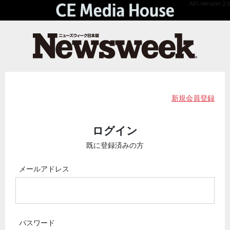
API Version 2.0
新規会員登録
ログイン
既に登録済みの方
メールアドレス
パスワード