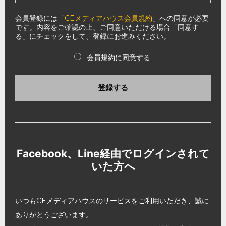
会員登録には「
CEメディアハウス会員規約
」への同意が必要
です。内容をご確認の上、ご同意いただける場合「同意す
る」にチェックをして、登録にお進みください。
会員規約に同意する
登録する
Facebook、Line経由でログインされて
いた方へ
いつもCEメディアハウスのサービスをご利用いただき、誠に
ありがとうございます。