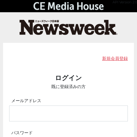
API Version 2.0
新規会員登録
ログイン
既に登録済みの方
メールアドレス
パスワード