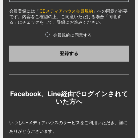
会員登録には「
CEメディアハウス会員規約
」への同意が必要
です。内容をご確認の上、ご同意いただける場合「同意す
る」にチェックをして、登録にお進みください。
会員規約に同意する
登録する
Facebook、Line経由でログインされて
いた方へ
いつもCEメディアハウスのサービスをご利用いただき、誠に
ありがとうございます。