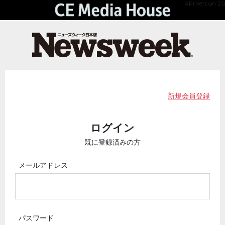
API Version 2.0
新規会員登録
ログイン
既に登録済みの方
メールアドレス
パスワード