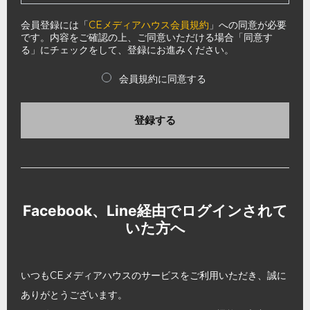
会員登録には「
CEメディアハウス会員規約
」への同意が必要
です。内容をご確認の上、ご同意いただける場合「同意す
る」にチェックをして、登録にお進みください。
会員規約に同意する
登録する
Facebook、Line経由でログインされて
いた方へ
いつもCEメディアハウスのサービスをご利用いただき、誠に
ありがとうございます。