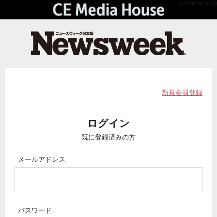
API Version 2.0
新規会員登録
ログイン
既に登録済みの方
メールアドレス
パスワード