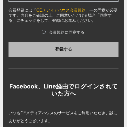
会員登録には「
CEメディアハウス会員規約
」への同意が必要
です。内容をご確認の上、ご同意いただける場合「同意す
る」にチェックをして、登録にお進みください。
会員規約に同意する
登録する
Facebook、Line経由でログインされて
いた方へ
いつもCEメディアハウスのサービスをご利用いただき、誠に
ありがとうございます。