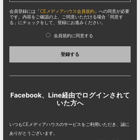
会員登録には「
CEメディアハウス会員規約
」への同意が必要
です。内容をご確認の上、ご同意いただける場合「同意す
る」にチェックをして、登録にお進みください。
会員規約に同意する
登録する
Facebook、Line経由でログインされて
いた方へ
いつもCEメディアハウスのサービスをご利用いただき、誠に
ありがとうございます。