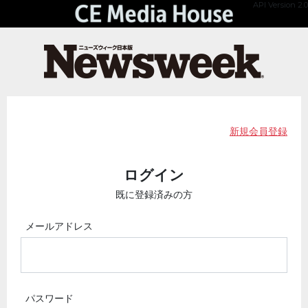
API Version 2.0
新規会員登録
ログイン
既に登録済みの方
メールアドレス
パスワード