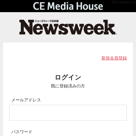
API Version 2.0
新規会員登録
ログイン
既に登録済みの方
メールアドレス
パスワード