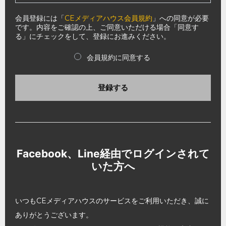
会員登録には「
CEメディアハウス会員規約
」への同意が必要
です。内容をご確認の上、ご同意いただける場合「同意す
る」にチェックをして、登録にお進みください。
会員規約に同意する
登録する
Facebook、Line経由でログインされて
いた方へ
いつもCEメディアハウスのサービスをご利用いただき、誠に
ありがとうございます。