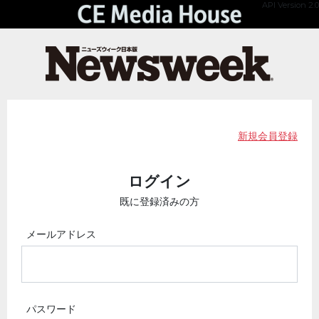
API Version 2.0
新規会員登録
ログイン
既に登録済みの方
メールアドレス
パスワード