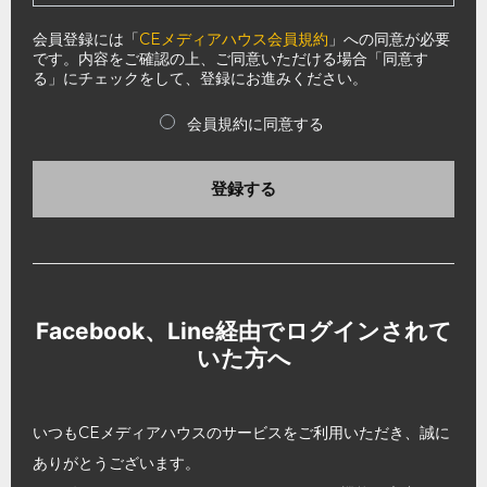
会員登録には「
CEメディアハウス会員規約
」への同意が必要
です。内容をご確認の上、ご同意いただける場合「同意す
る」にチェックをして、登録にお進みください。
会員規約に同意する
登録する
Facebook、Line経由でログインされて
いた方へ
いつもCEメディアハウスのサービスをご利用いただき、誠に
ありがとうございます。