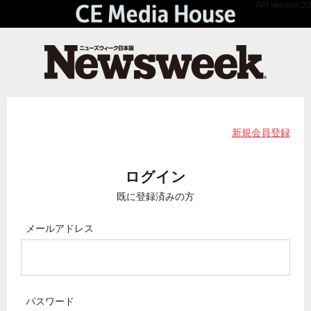
API Version 2.0
新規会員登録
ログイン
既に登録済みの方
メールアドレス
パスワード