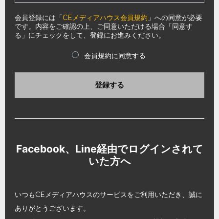
会員登録には「
CEメディアハウス会員規約
」への同意が必要
です。内容をご確認の上、ご同意いただける場合「同意す
る」にチェックをして、登録にお進みください。
会員規約に同意する
登録する
Facebook、Line経由でログインされて
いた方へ
いつもCEメディアハウスのサービスをご利用いただき、誠に
ありがとうございます。