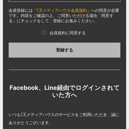
会員登録には「
CEメディアハウス会員規約
」への同意が必要
です。内容をご確認の上、ご同意いただける場合「同意す
る」にチェックをして、登録にお進みください。
会員規約に同意する
登録する
Facebook、Line経由でログインされて
いた方へ
いつもCEメディアハウスのサービスをご利用いただき、誠に
ありがとうございます。