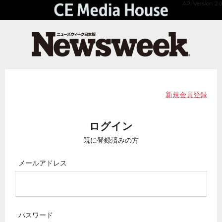
API Version 2.0
新規会員登録
ログイン
既に登録済みの方
メールアドレス
パスワード