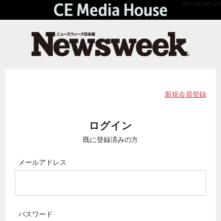
API Version 2.0
新規会員登録
ログイン
既に登録済みの方
メールアドレス
パスワード