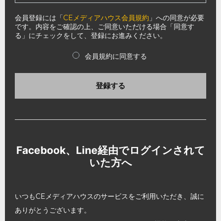
会員登録には「
CEメディアハウス会員規約
」への同意が必要
です。内容をご確認の上、ご同意いただける場合「同意す
る」にチェックをして、登録にお進みください。
会員規約に同意する
登録する
Facebook、Line経由でログインされて
いた方へ
いつもCEメディアハウスのサービスをご利用いただき、誠に
ありがとうございます。