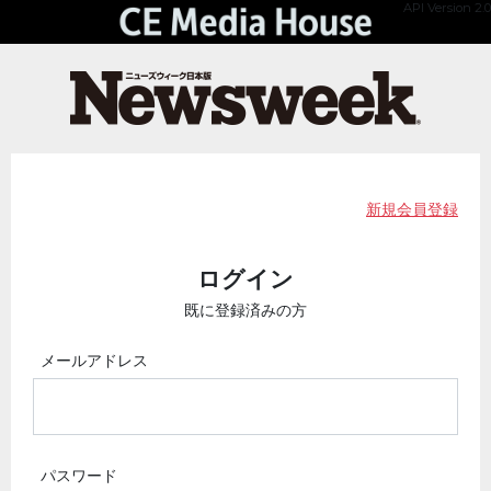
API Version 2.0
新規会員登録
ログイン
既に登録済みの方
メールアドレス
パスワード