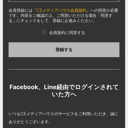
会員登録には「
CEメディアハウス会員規約
」への同意が必要
です。内容をご確認の上、ご同意いただける場合「同意す
る」にチェックをして、登録にお進みください。
会員規約に同意する
登録する
Facebook、Line経由でログインされて
いた方へ
いつもCEメディアハウスのサービスをご利用いただき、誠に
ありがとうございます。