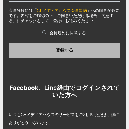
会員登録には「
CEメディアハウス会員規約
」への同意が必要
です。内容をご確認の上、ご同意いただける場合「同意す
る」にチェックをして、登録にお進みください。
会員規約に同意する
登録する
Facebook、Line経由でログインされて
いた方へ
いつもCEメディアハウスのサービスをご利用いただき、誠に
ありがとうございます。