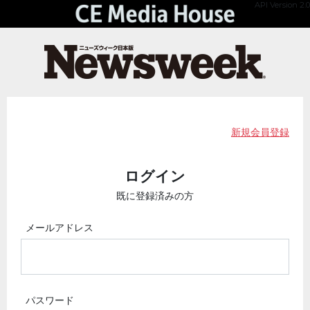
API Version 2.0
新規会員登録
ログイン
既に登録済みの方
メールアドレス
パスワード