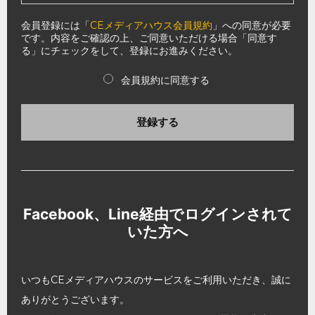
会員登録には「
CEメディアハウス会員規約
」への同意が必要
です。内容をご確認の上、ご同意いただける場合「同意す
る」にチェックをして、登録にお進みください。
会員規約に同意する
登録する
Facebook、Line経由でログインされて
いた方へ
いつもCEメディアハウスのサービスをご利用いただき、誠に
ありがとうございます。