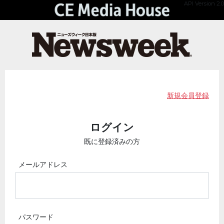
API Version 2.0
新規会員登録
ログイン
既に登録済みの方
メールアドレス
パスワード