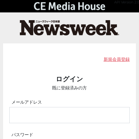
API Version 2.0
新規会員登録
ログイン
既に登録済みの方
メールアドレス
パスワード