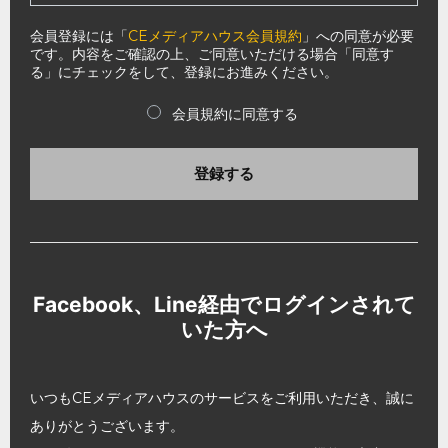
会員登録には「
CEメディアハウス会員規約
」への同意が必要
です。内容をご確認の上、ご同意いただける場合「同意す
る」にチェックをして、登録にお進みください。
会員規約に同意する
登録する
Facebook、Line経由でログインされて
いた方へ
いつもCEメディアハウスのサービスをご利用いただき、誠に
ありがとうございます。