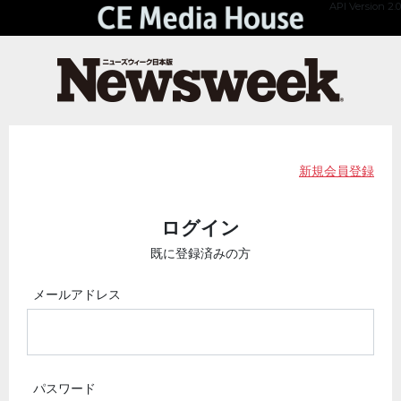
API Version 2.0
新規会員登録
ログイン
既に登録済みの方
メールアドレス
パスワード