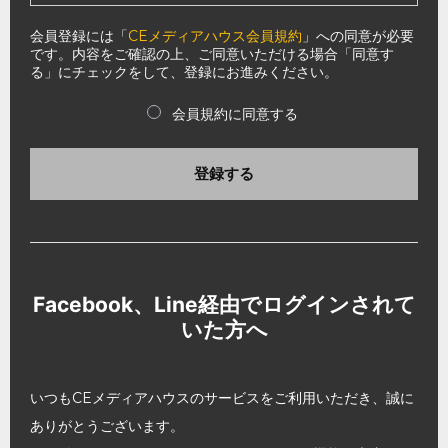
会員登録には「
CEメディアハウス会員規約
」への同意が必要
です。内容をご確認の上、ご同意いただける場合「同意す
る」にチェックをして、登録にお進みください。
会員規約に同意する
登録する
Facebook、Line経由でログインされて
いた方へ
いつもCEメディアハウスのサービスをご利用いただき、誠に
ありがとうございます。