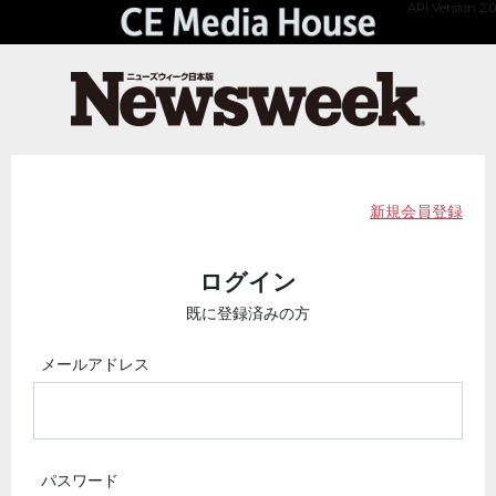
API Version 2.0
新規会員登録
ログイン
既に登録済みの方
メールアドレス
パスワード