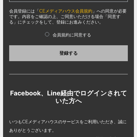
会員登録には「
CEメディアハウス会員規約
」への同意が必要
です。内容をご確認の上、ご同意いただける場合「同意す
る」にチェックをして、登録にお進みください。
会員規約に同意する
登録する
Facebook、Line経由でログインされて
いた方へ
いつもCEメディアハウスのサービスをご利用いただき、誠に
ありがとうございます。