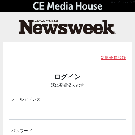
API Version 2.0
新規会員登録
ログイン
既に登録済みの方
メールアドレス
パスワード