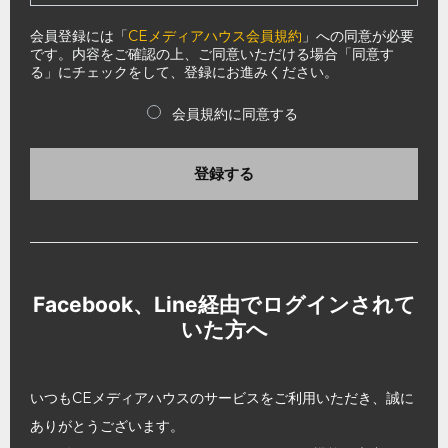
会員登録には「
CEメディアハウス会員規約
」への同意が必要
です。内容をご確認の上、ご同意いただける場合「同意す
る」にチェックをして、登録にお進みください。
会員規約に同意する
登録する
Facebook、Line経由でログインされて
いた方へ
いつもCEメディアハウスのサービスをご利用いただき、誠に
ありがとうございます。