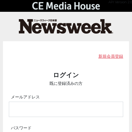
API Version 2.0
新規会員登録
ログイン
既に登録済みの方
メールアドレス
パスワード