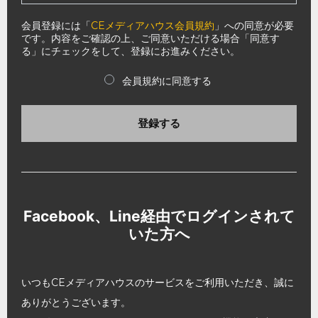
会員登録には「
CEメディアハウス会員規約
」への同意が必要
です。内容をご確認の上、ご同意いただける場合「同意す
る」にチェックをして、登録にお進みください。
会員規約に同意する
登録する
Facebook、Line経由でログインされて
いた方へ
いつもCEメディアハウスのサービスをご利用いただき、誠に
ありがとうございます。