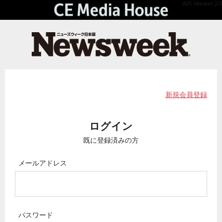
API Version 2.0
新規会員登録
ログイン
既に登録済みの方
メールアドレス
パスワード