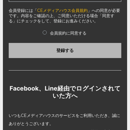
会員登録には「
CEメディアハウス会員規約
」への同意が必要
です。内容をご確認の上、ご同意いただける場合「同意す
る」にチェックをして、登録にお進みください。
会員規約に同意する
登録する
Facebook、Line経由でログインされて
いた方へ
いつもCEメディアハウスのサービスをご利用いただき、誠に
ありがとうございます。