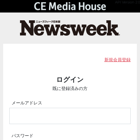
API Version 2.0
新規会員登録
ログイン
既に登録済みの方
メールアドレス
パスワード