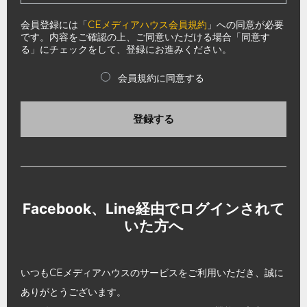
会員登録には「
CEメディアハウス会員規約
」への同意が必要
です。内容をご確認の上、ご同意いただける場合「同意す
る」にチェックをして、登録にお進みください。
会員規約に同意する
登録する
Facebook、Line経由でログインされて
いた方へ
いつもCEメディアハウスのサービスをご利用いただき、誠に
ありがとうございます。