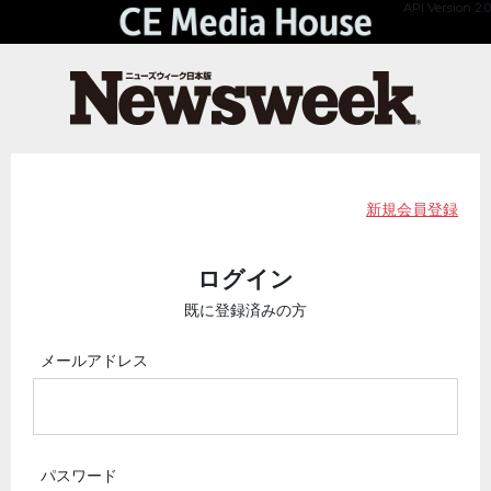
API Version 2.0
新規会員登録
ログイン
既に登録済みの方
メールアドレス
パスワード