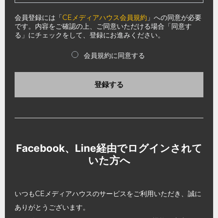
会員登録には「
CEメディアハウス会員規約
」への同意が必要
です。内容をご確認の上、ご同意いただける場合「同意す
る」にチェックをして、登録にお進みください。
会員規約に同意する
登録する
Facebook、Line経由でログインされて
いた方へ
いつもCEメディアハウスのサービスをご利用いただき、誠に
ありがとうございます。