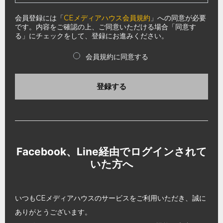
会員登録には「
CEメディアハウス会員規約
」への同意が必要
です。内容をご確認の上、ご同意いただける場合「同意す
る」にチェックをして、登録にお進みください。
会員規約に同意する
登録する
Facebook、Line経由でログインされて
いた方へ
いつもCEメディアハウスのサービスをご利用いただき、誠に
ありがとうございます。