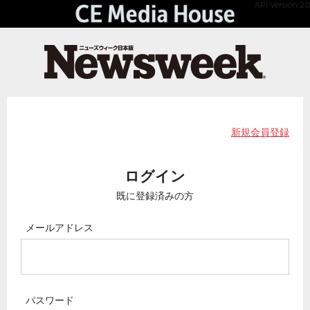
API Version 2.0
新規会員登録
ログイン
既に登録済みの方
メールアドレス
パスワード