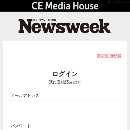
API Version 2.0
新規会員登録
ログイン
既に登録済みの方
メールアドレス
パスワード