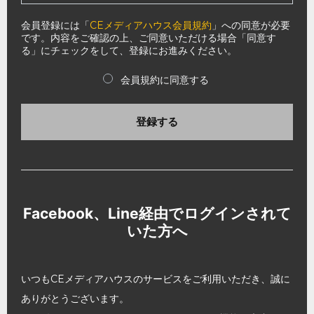
会員登録には「
CEメディアハウス会員規約
」への同意が必要
です。内容をご確認の上、ご同意いただける場合「同意す
る」にチェックをして、登録にお進みください。
会員規約に同意する
登録する
Facebook、Line経由でログインされて
いた方へ
いつもCEメディアハウスのサービスをご利用いただき、誠に
ありがとうございます。