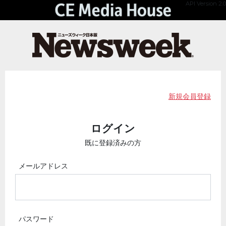
API Version 2.0
新規会員登録
ログイン
既に登録済みの方
メールアドレス
パスワード