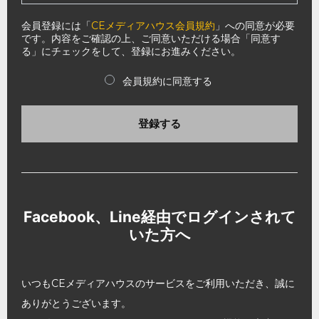
会員登録には「
CEメディアハウス会員規約
」への同意が必要
です。内容をご確認の上、ご同意いただける場合「同意す
る」にチェックをして、登録にお進みください。
会員規約に同意する
登録する
Facebook、Line経由でログインされて
いた方へ
いつもCEメディアハウスのサービスをご利用いただき、誠に
ありがとうございます。