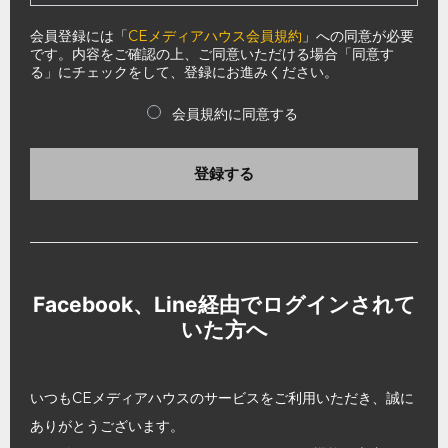
会員登録には「
CEメディアハウス会員規約
」への同意が必要
です。内容をご確認の上、ご同意いただける場合「同意す
る」にチェックをして、登録にお進みください。
会員規約に同意する
登録する
Facebook、Line経由でログインされて
いた方へ
いつもCEメディアハウスのサービスをご利用いただき、誠に
ありがとうございます。