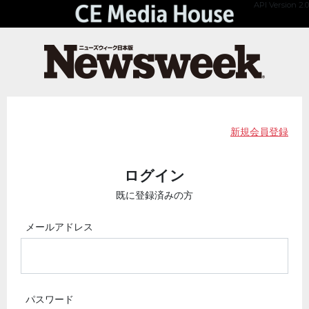
API Version 2.0
新規会員登録
ログイン
既に登録済みの方
メールアドレス
パスワード