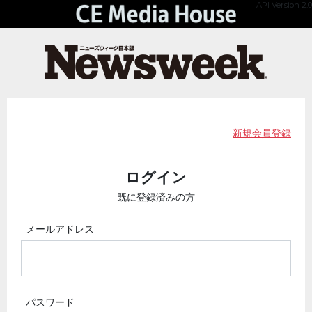
API Version 2.0
新規会員登録
ログイン
既に登録済みの方
メールアドレス
パスワード