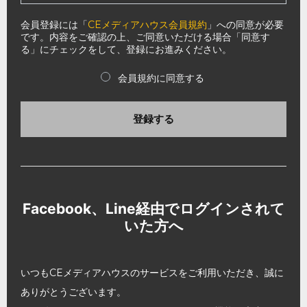
会員登録には「
CEメディアハウス会員規約
」への同意が必要
です。内容をご確認の上、ご同意いただける場合「同意す
る」にチェックをして、登録にお進みください。
会員規約に同意する
登録する
Facebook、Line経由でログインされて
いた方へ
いつもCEメディアハウスのサービスをご利用いただき、誠に
ありがとうございます。