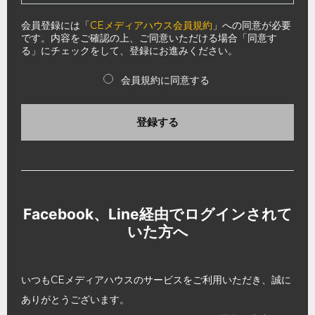
会員登録には「
CEメディアハウス会員規約
」への同意が必要
です。内容をご確認の上、ご同意いただける場合「同意す
る」にチェックをして、登録にお進みください。
会員規約に同意する
登録する
Facebook、Line経由でログインされて
いた方へ
いつもCEメディアハウスのサービスをご利用いただき、誠に
ありがとうございます。