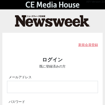
API Version 2.0
新規会員登録
ログイン
既に登録済みの方
メールアドレス
パスワード