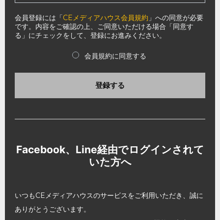
会員登録には「
CEメディアハウス会員規約
」への同意が必要
です。内容をご確認の上、ご同意いただける場合「同意す
る」にチェックをして、登録にお進みください。
会員規約に同意する
登録する
Facebook、Line経由でログインされて
いた方へ
いつもCEメディアハウスのサービスをご利用いただき、誠に
ありがとうございます。