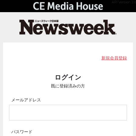
API Version 2.0
新規会員登録
ログイン
既に登録済みの方
メールアドレス
パスワード