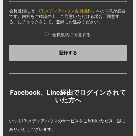
会員登録には「
CEメディアハウス会員規約
」への同意が必要
です。内容をご確認の上、ご同意いただける場合「同意す
る」にチェックをして、登録にお進みください。
会員規約に同意する
登録する
Facebook、Line経由でログインされて
いた方へ
いつもCEメディアハウスのサービスをご利用いただき、誠に
ありがとうございます。