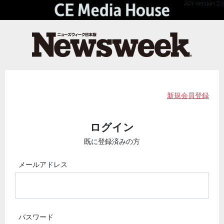
API Version 2.0
新規会員登録
ログイン
既に登録済みの方
メールアドレス
パスワード