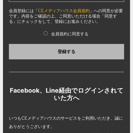
会員登録には「
CEメディアハウス会員規約
」への同意が必要
です。内容をご確認の上、ご同意いただける場合「同意す
る」にチェックをして、登録にお進みください。
会員規約に同意する
登録する
Facebook、Line経由でログインされて
いた方へ
いつもCEメディアハウスのサービスをご利用いただき、誠に
ありがとうございます。