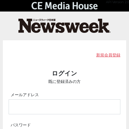
API Version 2.0
新規会員登録
ログイン
既に登録済みの方
メールアドレス
パスワード